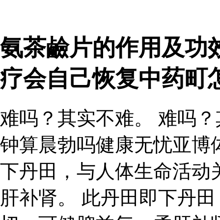
氨茶鹼片的作用及功效
疗会自己恢复中药町
难吗？其实不难。 难吗？
钟算晨勃吗健康无忧亚博
下丹田，与人体生命活动
肝补肾。 此丹田即下丹