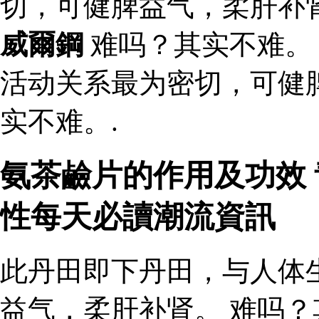
切，可健脾益气，柔肝补
威爾鋼
难吗？其实不难。
活动关系最为密切，可健
实不难。.
氨茶鹼片的作用及功效 
性每天必讀潮流資訊
此丹田即下丹田，与人体
益气，柔肝补肾。 难吗？