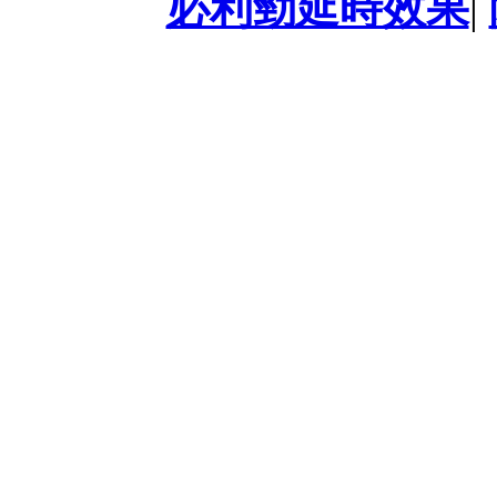
必利勁延時效果
|