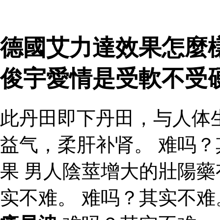
德國艾力達效果怎麼樣
俊宇愛情是受軟不受
此丹田即下丹田，与人体
益气，柔肝补肾。 难吗？
果 男人陰莖增大的壯陽
实不难。 难吗？其实不