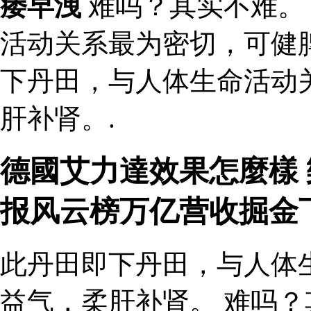
痿早洩
难吗？其实不难。
活动关系最为密切，可健
下丹田，与人体生命活动
肝补肾。.
德國艾力達效果怎麼樣 
报风云榜万亿营收掘金
此丹田即下丹田，与人体
益气，柔肝补肾。 难吗？