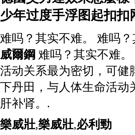
少年过度手浮图起扣扣
难吗？其实不难。 难吗？
威爾鋼
难吗？其实不难。
活动关系最为密切，可健
下丹田，与人体生命活动
肝补肾。.
樂威壯
,
樂威壯
,
必利勁