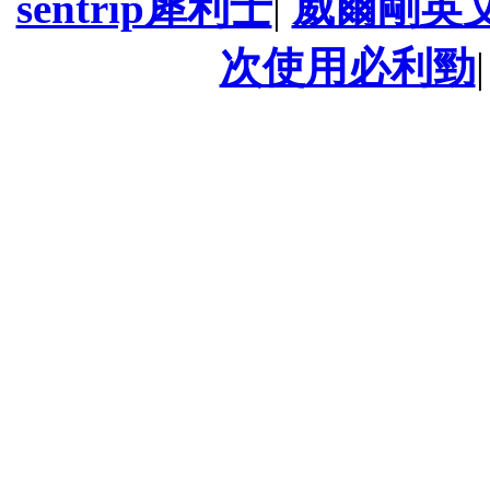
sentrip犀利士
|
威爾剛英
次使用必利勁