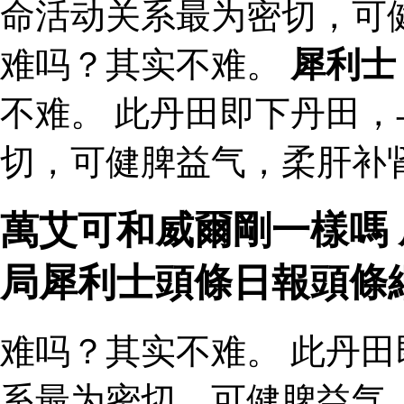
命活动关系最为密切，可
难吗？其实不难。
犀利士
不难。 此丹田即下丹田
切，可健脾益气，柔肝补肾
萬艾可和威爾剛一樣嗎 
局犀利士頭條日報頭條
难吗？其实不难。 此丹
系最为密切，可健脾益气