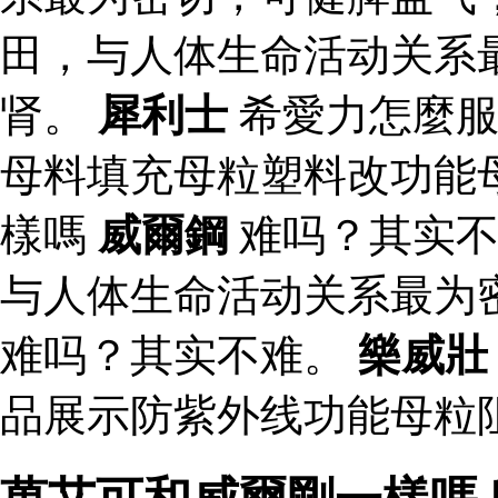
田，与人体生命活动关系
肾。
犀利士
希愛力怎麼服
母料填充母粒塑料改功能
樣嗎
威爾鋼
难吗？其实
与人体生命活动关系最为
难吗？其实不难。
樂威壯
品展示防紫外线功能母粒