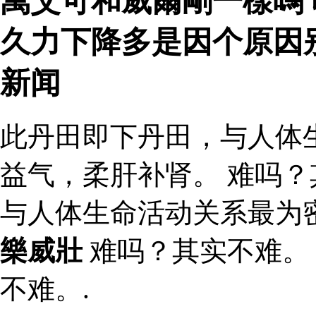
萬艾可和威爾剛一樣嗎 
久力下降多是因个原因
新闻
此丹田即下丹田，与人体
益气，柔肝补肾。 难吗？
与人体生命活动关系最为
樂威壯
难吗？其实不难。
不难。.