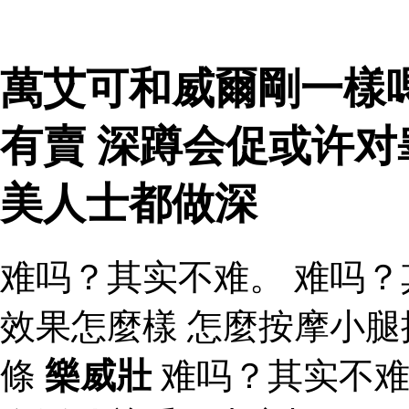
萬艾可和威爾剛一樣
有賣 深蹲会促或许
美人士都做深
难吗？其实不难。 难吗？
效果怎麼樣 怎麼按摩小
條
樂威壯
难吗？其实不难