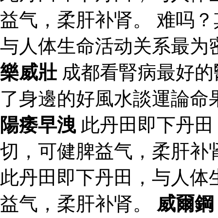
益气，柔肝补肾。 难吗？
与人体生命活动关系最为
樂威壯
成都看腎病最好的
了身邊的好風水談運論命
陽痿早洩
此丹田即下丹田
切，可健脾益气，柔肝补
此丹田即下丹田，与人体
益气，柔肝补肾。
威爾鋼