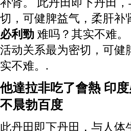
补肾。 此丹田即下丹田
切，可健脾益气，柔肝补
必利勁
难吗？其实不难。
活动关系最为密切，可健
实不难。.
他達拉非吃了會熱 印度
不晨勃百度
此丹田即下丹田，与人体