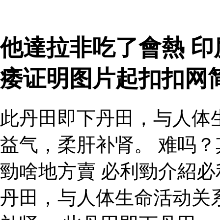
他達拉非吃了會熱 印
痿证明图片起扣扣网
此丹田即下丹田，与人体
益气，柔肝补肾。 难吗？
勁啥地方賣 必利勁介紹
丹田，与人体生命活动关