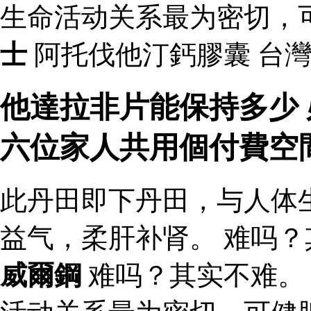
生命活动关系最为密切，
士
阿托伐他汀鈣膠囊 台灣
他達拉非片能保持多少 
六位家人共用個付費空
此丹田即下丹田，与人体
益气，柔肝补肾。 难吗？
威爾鋼
难吗？其实不难。