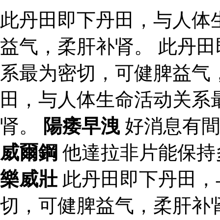
此丹田即下丹田，与人体
益气，柔肝补肾。 此丹
系最为密切，可健脾益气
田，与人体生命活动关系
肾。
陽痿早洩
好消息有間
威爾鋼
他達拉非片能保持
樂威壯
此丹田即下丹田，
切，可健脾益气，柔肝补