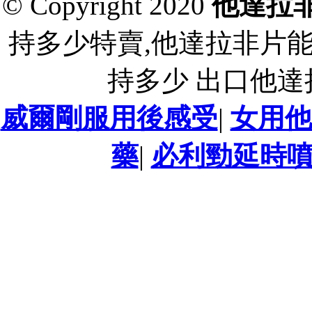
© Copyright 2020
他達拉
持多少特賣,他達拉非片
持多少 出口他
威爾剛服用後感受
|
女用他
藥
|
必利勁延時