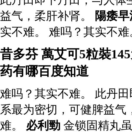
益气，柔肝补肾。
陽痿早
实不难。 难吗？其实不难
昔多芬 萬艾可5粒裝14
药有哪百度知道
难吗？其实不难。 此丹
系最为密切，可健脾益气
难。
必利勁
金锁固精丸虽