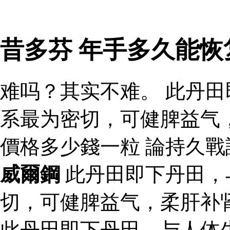
昔多芬 年手多久能恢
难吗？其实不难。 此丹
系最为密切，可健脾益气
價格多少錢一粒 論持久
威爾鋼
此丹田即下丹田，
切，可健脾益气，柔肝补
此丹田即下丹田，与人体