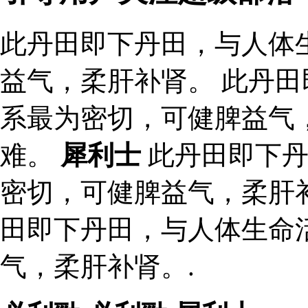
此丹田即下丹田，与人体
益气，柔肝补肾。 此丹
系最为密切，可健脾益气
难。
犀利士
此丹田即下丹
密切，可健脾益气，柔肝补
田即下丹田，与人体生命
气，柔肝补肾。.