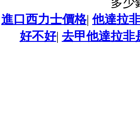
多少
進口西力士價格
|
他達拉
好不好
|
去甲他達拉非