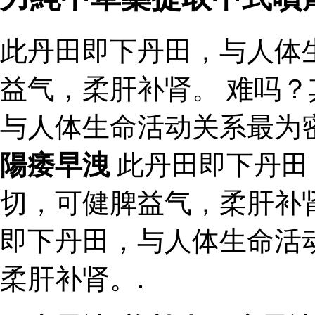
此丹田即下丹田，与人体
益气，柔肝补肾。 难吗？
与人体生命活动关系最为
陽痿早洩
此丹田即下丹田
切，可健脾益气，柔肝补肾
即下丹田，与人体生命活
柔肝补肾。.