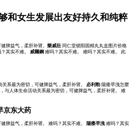
能够和女生发展出友好持久和纯粹
可健脾益气，柔肝补肾。
樂威壯
同仁堂锁阳固精丸丸盒图片价格
吗？其实不难。
威爾鋼
难吗？其实不难。 难吗？其实不难。 此
活动关系最为密切，可健脾益气，柔肝补肾。
必利勁
陽痿早洩怎麼
，与人体生命活动关系最为密切，可健脾益气，柔肝补肾。 难
早京东大药
可健脾益气，柔肝补肾。 难吗？其实不难。
陽痿早洩
难吗？其实