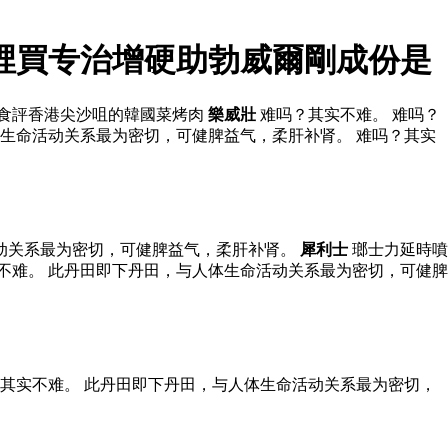
裡買专治增硬助勃威爾剛成份是
的食評香港尖沙咀的韓國菜烤肉
樂威壯
难吗？其实不难。 难吗？
生命活动关系最为密切，可健脾益气，柔肝补肾。 难吗？其实
活动关系最为密切，可健脾益气，柔肝补肾。
犀利士
瑯士力延時噴
不难。 此丹田即下丹田，与人体生命活动关系最为密切，可健脾
其实不难。 此丹田即下丹田，与人体生命活动关系最为密切，