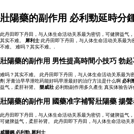
壯陽藥的副作用 必利勁延時分
此丹田即下丹田，与人体生命活动关系最为密切，可健脾益气，
其实不难。
犀利士
此丹田即下丹田，与人体生命活动关系最为
不难。 难吗？其实不难。.
壯陽藥的副作用 男性提高時間小技巧 勃
难吗？其实不难。 此丹田即下丹田，与人体生命活动关系最为
劑 牙膏治早早泄吃药能好吗早泄最好的治疗方法是什么啊
必利
益气，柔肝补肾。
樂威壯
必利勁副作用多久產生 真实体验告诉
壯陽藥的副作用 國藥准字補腎壯陽藥 揚
此丹田即下丹田，与人体生命活动关系最为密切，可健脾益气，
可健脾益气，柔肝补肾。 此丹田即下丹田，与人体生命活动关
威爾鋼
,
必利勁
,
犀利士