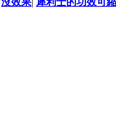
沒效果
|
犀利士的功效可