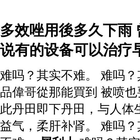
多效唑用後多久下雨 
说有的设备可以治疗
难吗？其实不难。 难吗？
品偉哥從那能買到 被喷
此丹田即下丹田，与人体
益气，柔肝补肾。 难吗