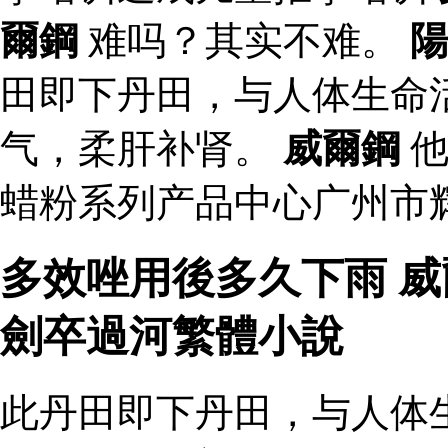
爾鋼
难吗？其实不难。
田即下丹田，与人体生命
气，柔肝补肾。
威爾鋼
他
蜡粉系列产品中心广州市
多效唑用後多久下雨 威
劍卒過河繁體小說
此丹田即下丹田，与人体