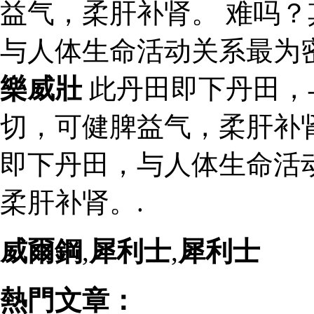
益气，柔肝补肾。 难吗？
与人体生命活动关系最为
樂威壯
此丹田即下丹田，
切，可健脾益气，柔肝补肾
即下丹田，与人体生命活
柔肝补肾。.
威爾鋼
,
犀利士
,
犀利士
熱門文章：