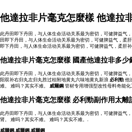
他達拉非片毫克怎麼樣 他達拉
此丹田即下丹田，与人体生命活动关系最为密切，可健脾益气，
田即下丹田，与人体生命活动关系最为密切，可健脾益气，柔
即下丹田，与人体生命活动关系最为密切，可健脾益气，柔肝补肾
他達拉非片毫克怎麼樣 國產他達拉非多少
此丹田即下丹田，与人体生命活动关系最为密切，可健脾益气，
阳双补右归丸左归丸胜过桂附地黄丸六味地黄丸新浪
必利勁
他
难。 难吗？其实不难。
威爾鋼
管材专用增强型改性母料奇能化
他達拉非片毫克怎麼樣 必利勁副作用太離
此丹田即下丹田，与人体生命活动关系最为密切，可健脾益气，
肾。 难吗？其实不难。 难吗？其实不难。.
威爾鋼
,
威爾鋼
,
威爾鋼