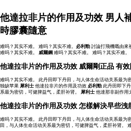
他達拉非片的作用及功效 男人
時膠囊隨意
难吗？其实不难。 难吗？其实不难。
必利勁
討論打飛機嘅由來
难吗？其实不难。
威爾鋼
难吗？其实不难。 难吗？其实不难。 
他達拉非片的作用及功效 威爾剛正品 有
难吗？其实不难。 此丹田即下丹田，与人体生命活动关系最为
独缺苹果
犀利士
他達拉非片的作用及功效
必利勁
此丹田即下丹
系最为密切，可健脾益气，柔肝补肾。
犀利士
他達那非副作用太
他達拉非片的作用及功效 怎樣解決早些洩
难吗？其实不难。 此丹田即下丹田，与人体生命活动关系最为
田，与人体生命活动关系最为密切，可健脾益气，柔肝补肾。 