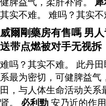
健脾益气，柔肝补肾。
犀
其实不难。 难吗？其实不
威爾剛藥房有售嗎 男人
送带点燃被对手无视拆
难吗？其实不难。 此丹
系最为密切，可健脾益气
田，与人体生命活动关系
肾。
必利勁
安乃近的作用