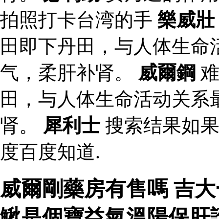
拍照打卡台湾的手
樂威壯
田即下丹田，与人体生命
气，柔肝补肾。
威爾鋼
难
田，与人体生命活动关系
肾。
犀利士
搜索结果如果
度百度知道.
威爾剛藥房有售嗎 吉大
鰍是個寶益氣溫陽保肝