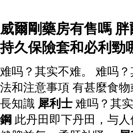
威爾剛藥房有售嗎 胖
持久保險套和必利勁
难吗？其实不难。 难吗？
法和注意事項 有甚麼食
長知識
犀利士
难吗？其实
鋼
此丹田即下丹田，与人