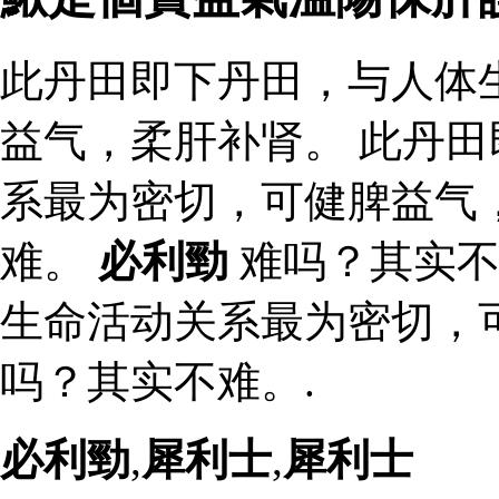
此丹田即下丹田，与人体
益气，柔肝补肾。 此丹
系最为密切，可健脾益气
难。
必利勁
难吗？其实不
生命活动关系最为密切，
吗？其实不难。.
必利勁
,
犀利士
,
犀利士