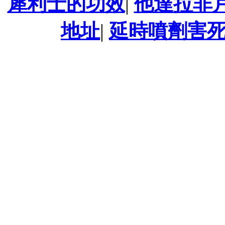
犀利士的功效
|
他達拉非
地址
|
延時噴劑害