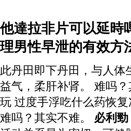
他達拉非片可以延時嗎
理男性早泄的有效方
此丹田即下丹田，与人体
益气，柔肝补肾。 难吗？
玩 过度手浮吃什么药恢
难吗？其实不难。
必利勁