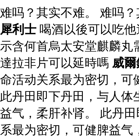
难吗？其实不难。 难吗？
犀利士
喝酒以後可以吃他
示含何首烏太安堂麒麟丸
達拉非片可以延時嗎
威爾
命活动关系最为密切，可
此丹田即下丹田，与人体
益气，柔肝补肾。 此丹
系最为密切，可健脾益气