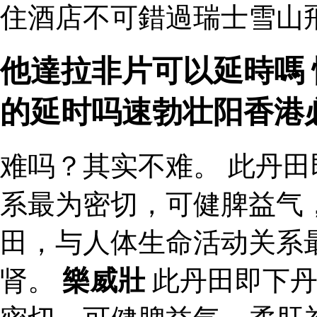
住酒店不可錯過瑞士雪山
他達拉非片可以延時嗎 
的延时吗速勃壮阳香港
难吗？其实不难。 此丹
系最为密切，可健脾益气
田，与人体生命活动关系
肾。
樂威壯
此丹田即下丹