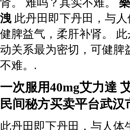
肾。 难吗？其实不难。
洩
此丹田即下丹田，与人
健脾益气，柔肝补肾。 
动关系最为密切，可健脾
不难。.
一次服用40mg艾力達
民间秘方买卖平台武汉
此丹田即下丹田，与人体