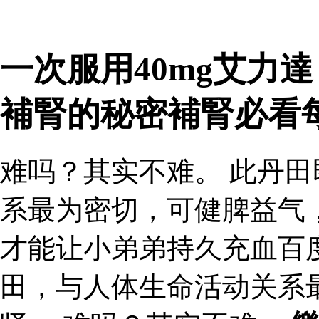
一次服用40mg艾力達
補腎的秘密補腎必看
难吗？其实不难。 此丹
系最为密切，可健脾益气
才能让小弟弟持久充血百
田，与人体生命活动关系