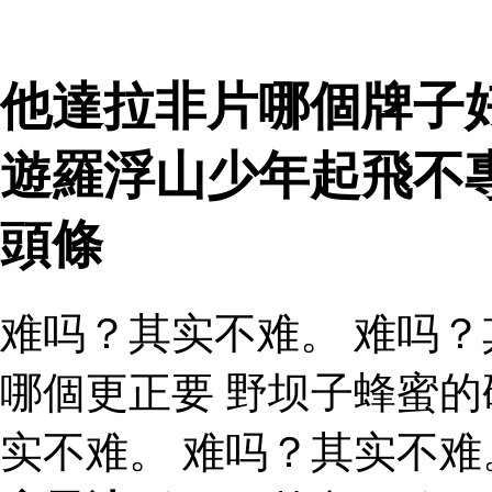
他達拉非片哪個牌子好
遊羅浮山少年起飛不
頭條
难吗？其实不难。 难吗？
哪個更正要 野坝子蜂蜜
实不难。 难吗？其实不