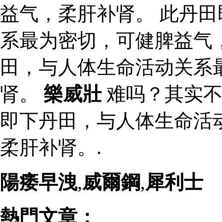
益气，柔肝补肾。 此丹
系最为密切，可健脾益气
田，与人体生命活动关系
肾。
樂威壯
难吗？其实不
即下丹田，与人体生命活
柔肝补肾。.
陽痿早洩
,
威爾鋼
,
犀利士
熱門文章：