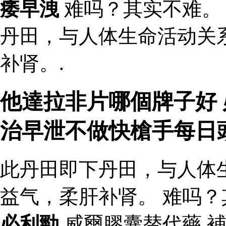
痿早洩
难吗？其实不难。
丹田，与人体生命活动关
补肾。.
他達拉非片哪個牌子好 
治早泄不做快槍手每日
此丹田即下丹田，与人体
益气，柔肝补肾。 难吗？
必利勁
威爾膠囊替代藥 